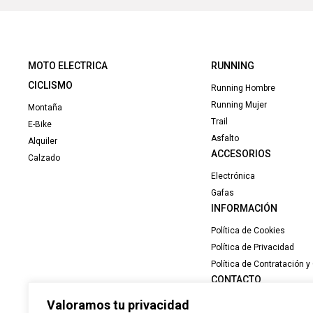
MOTO ELECTRICA
RUNNING
CICLISMO
Running Hombre
Running Mujer
Montaña
Trail
E-Bike
Asfalto
Alquiler
ACCESORIOS
Calzado
Electrónica
Gafas
INFORMACIÓN
Política de Cookies
Política de Privacidad
Política de Contratación 
CONTACTO
Valoramos tu privacidad
C/ Juan XXIII. Nº 1. Local 