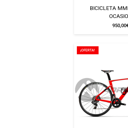
BICICLETA MM
OCASI
950,00
¡OFERTA!