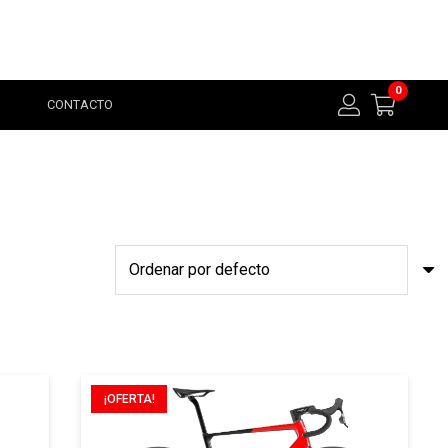
0
CONTACTO
¡OFERTA!