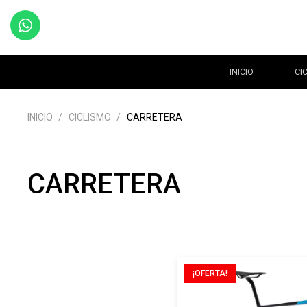
INICIO
CI
INICIO
/
CICLISMO
/
CARRETERA
CARRETERA
¡OFERTA!