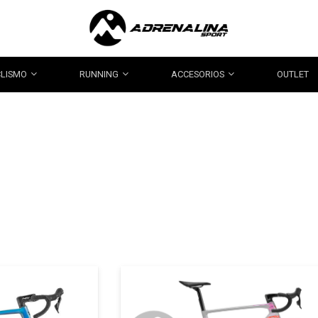
CLISMO
RUNNING
ACCESORIOS
OUTLET