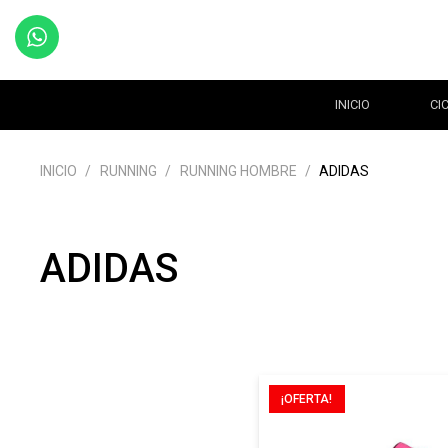
INICIO
CI
INICIO
/
RUNNING
/
RUNNING HOMBRE
/
ADIDAS
ADIDAS
¡OFERTA!