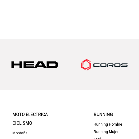
era
160
MOTO ELECTRICA
RUNNING
CICLISMO
Running Hombre
Running Mujer
Montaña