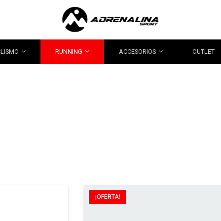
CLISMO
RUNNING
ACCESORIOS
OUTLET
¡OFERTA!