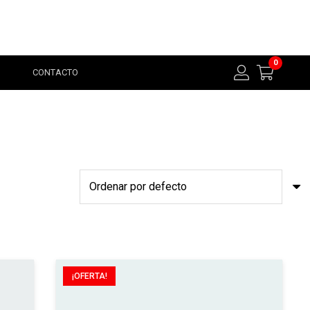
0
CONTACTO
¡OFERTA!