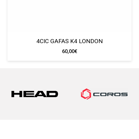
4CIC GAFAS K4 LONDON
60,00
€