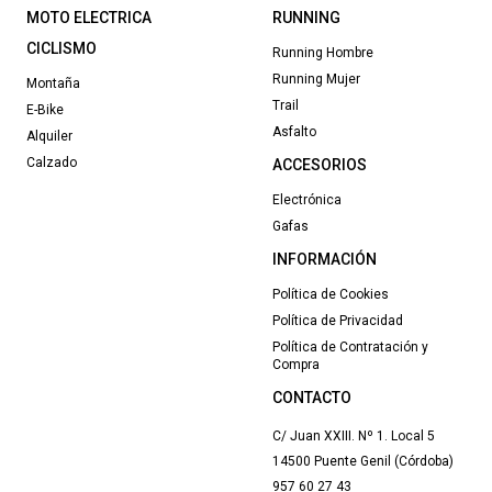
MOTO ELECTRICA
RUNNING
CICLISMO
Running Hombre
Running Mujer
Montaña
Trail
E-Bike
Asfalto
Alquiler
Calzado
ACCESORIOS
Electrónica
Gafas
INFORMACIÓN
Política de Cookies
Política de Privacidad
Política de Contratación y
Compra
CONTACTO
C/ Juan XXIII. Nº 1. Local 5
14500 Puente Genil (Córdoba)
957 60 27 43