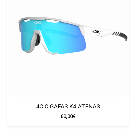
4CIC GAFAS K4 ATENAS
60,00
€