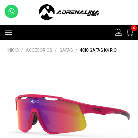
0
INICIO
/
ACCESORIOS
/
GAFAS
/
4CIC GAFAS K4 RIO