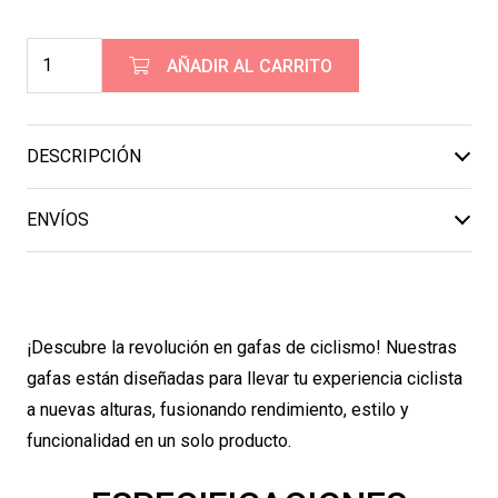
4CIC
AÑADIR AL CARRITO
Gafas
K4
Rio
DESCRIPCIÓN
cantidad
ENVÍOS
¡Descubre la revolución en gafas de ciclismo! Nuestras
gafas están diseñadas para llevar tu experiencia ciclista
a nuevas alturas, fusionando rendimiento, estilo y
funcionalidad en un solo producto.