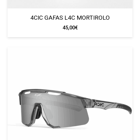
4CIC GAFAS L4C MORTIROLO
45,00
€