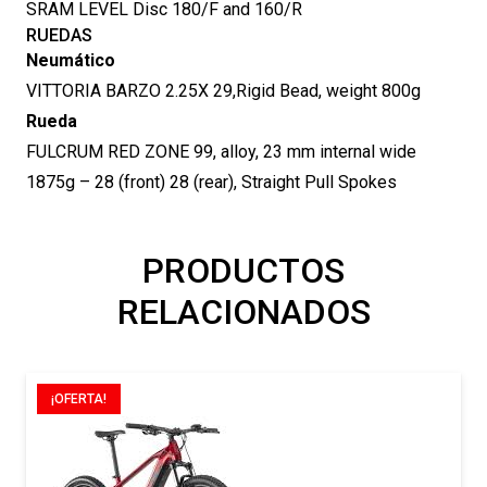
SRAM LEVEL Disc 180/F and 160/R
RUEDAS
Neumático
VITTORIA BARZO 2.25X 29,Rigid Bead, weight 800g
Rueda
FULCRUM RED ZONE 99, alloy, 23 mm internal wide
1875g – 28 (front) 28 (rear), Straight Pull Spokes
PRODUCTOS
RELACIONADOS
¡OFERTA!