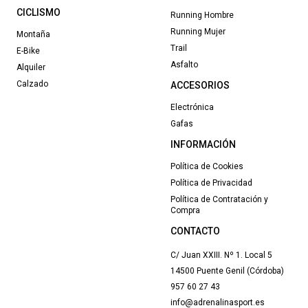
CICLISMO
Running Hombre
Running Mujer
Montaña
Trail
E-Bike
Asfalto
Alquiler
Calzado
ACCESORIOS
Electrónica
Gafas
INFORMACIÓN
Política de Cookies
Política de Privacidad
Política de Contratación y
Compra
CONTACTO
C/ Juan XXIII. Nº 1. Local 5
14500 Puente Genil (Córdoba)
957 60 27 43
info@adrenalinasport.es