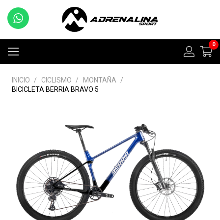
0
INICIO
/
CICLISMO
/
MONTAÑA
/
BICICLETA BERRIA BRAVO 5