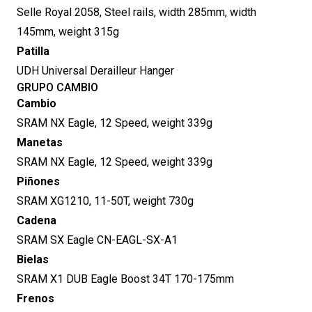
Selle Royal 2058, Steel rails, width 285mm, width
145mm, weight 315g
Patilla
UDH Universal Derailleur Hanger
GRUPO CAMBIO
Cambio
SRAM NX Eagle, 12 Speed, weight 339g
Manetas
SRAM NX Eagle, 12 Speed, weight 339g
Piñones
SRAM XG1210, 11-50T, weight 730g
Cadena
SRAM SX Eagle CN-EAGL-SX-A1
Bielas
SRAM X1 DUB Eagle Boost 34T 170-175mm
Frenos