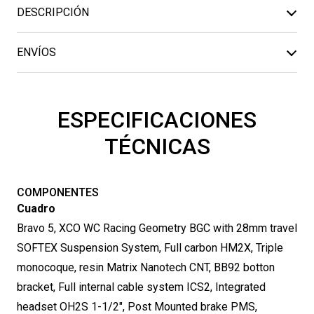
5
DESCRIPCIÓN
cantidad
ENVÍOS
ESPECIFICACIONES
TÉCNICAS
COMPONENTES
Cuadro
Bravo 5, XCO WC Racing Geometry BGC with 28mm travel
SOFTEX Suspension System, Full carbon HM2X, Triple
monocoque, resin Matrix Nanotech CNT, BB92 botton
bracket, Full internal cable system ICS2, Integrated
headset OH2S 1-1/2″, Post Mounted brake PMS,