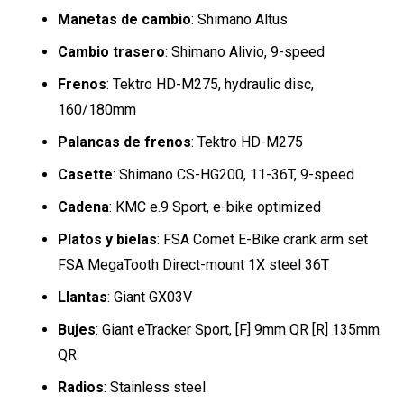
Manetas de cambio
: Shimano Altus
Cambio trasero
: Shimano Alivio, 9-speed
Frenos
: Tektro HD-M275, hydraulic disc,
160/180mm
Palancas de frenos
: Tektro HD-M275
Casette
: Shimano CS-HG200, 11-36T, 9-speed
Cadena
: KMC e.9 Sport, e-bike optimized
Platos y bielas
: FSA Comet E-Bike crank arm set
FSA MegaTooth Direct-mount 1X steel 36T
Llantas
: Giant GX03V
Bujes
: Giant eTracker Sport, [F] 9mm QR [R] 135mm
QR
Radios
: Stainless steel