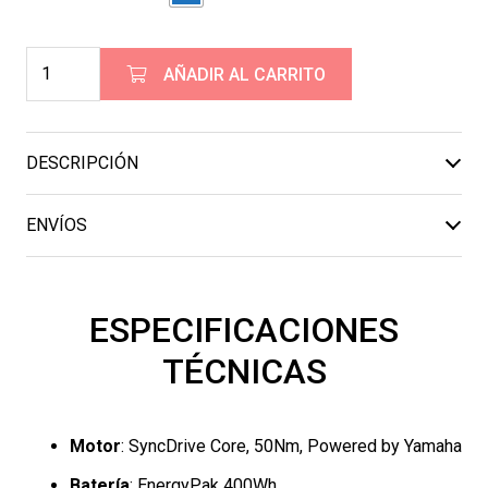
Giant
AÑADIR AL CARRITO
Talon
E
cantidad
DESCRIPCIÓN
ENVÍOS
ESPECIFICACIONES
TÉCNICAS
Motor
: SyncDrive Core, 50Nm, Powered by Yamaha
Batería
: EnergyPak 400Wh