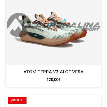
ATOM TERRA V3 ALOE VERA
120,00
€
¡OFERTA!