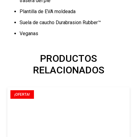
trasera del pie
Plantilla de EVA moldeada
Suela de caucho Durabrasion Rubber™
Veganas
PRODUCTOS
RELACIONADOS
¡OFERTA!