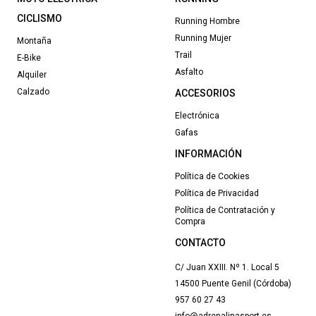
CICLISMO
Running Hombre
Running Mujer
Montaña
Trail
E-Bike
Asfalto
Alquiler
Calzado
ACCESORIOS
Electrónica
Gafas
INFORMACIÓN
Política de Cookies
Política de Privacidad
Política de Contratación y
Compra
CONTACTO
C/ Juan XXIII. Nº 1. Local 5
14500 Puente Genil (Córdoba)
957 60 27 43