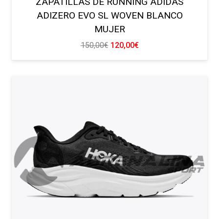
ZAPATILLAS DE RUNNING ADIDAS
ADIZERO EVO SL WOVEN BLANCO
MUJER
El
El
150,00
€
120,00
€
precio
precio
original
actual
era:
es:
150,00€.
120,00€.