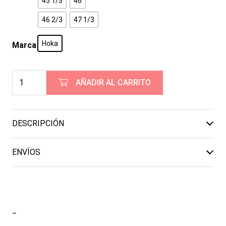
45 1/3
46
46 2/3
47 1/3
Hoka
Marca
HOKA
AÑADIR AL CARRITO
Bondi
9
Blue
DESCRIPCIÓN
cantidad
ENVÍOS
_