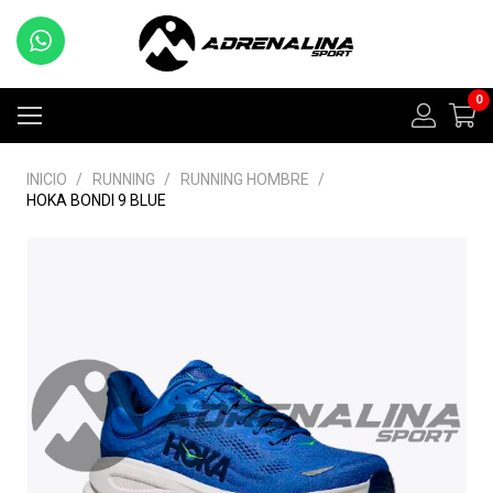
0
INICIO
/
RUNNING
/
RUNNING HOMBRE
/
HOKA BONDI 9 BLUE