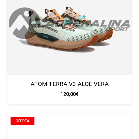
ATOM TERRA V3 ALOE VERA
120,00
€
¡OFERTA!