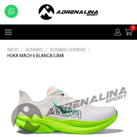
0
INICIO
/
RUNNING
/
RUNNING HOMBRE
/
HOKA MACH 6 BLANCA/LIMA