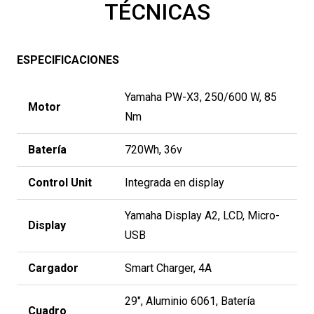
TÉCNICAS
ESPECIFICACIONES
Yamaha PW-X3, 250/600 W, 85
Motor
Nm
Batería
720Wh, 36v
Control Unit
Integrada en display
Yamaha Display A2, LCD, Micro-
Display
USB
Cargador
Smart Charger, 4A
29″, Aluminio 6061, Batería
Cuadro