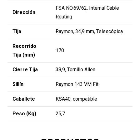
FSA NO.69/62, Internal Cable
Dirección
Routing
Tija
Raymon, 34,9 mm, Telescópica
Recorrido
170
Tija (mm)
Cierre Tija
38,9, Tornillo Allen
Sillín
Raymon 143 VM Fit
Caballete
KSA40, compatible
Peso (Kg)
25,7