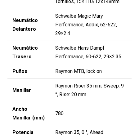
Tornillos, 15×110/12x148mm
Schwalbe Magic Mary
Neumático
Performance, Addix, 62-622,
Delantero
29×2.4
Neumático
Schwalbe Hans Dampf
Trasero
Performance, 60-622, 29×2.35
Puños
Raymon MTB, lock on
Raymon Riser 35 mm, Sweep: 9
Manillar
°, Rise: 20 mm
Ancho
780
Manillar (mm)
Potencia
Raymon 35, 0 °, Ahead