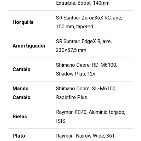
Extraible, Boost, 140mm
SR Suntour Zeron36X RC, aire,
Horquilla
150 mm, tapered
SR Suntour EdgeX R, aire,
Amortiguador
230×57,5 mm
Shimano Deore, RD-M6100,
Cambio
Shadow Plus, 12v
Mando
Shimano Deore, SL-M6100,
Cambio
Rapidfire Plus
Raymon FC40, Aluminio forjado,
Bielas
ISIS
Plato
Raymon, Narrow Wide, 36T