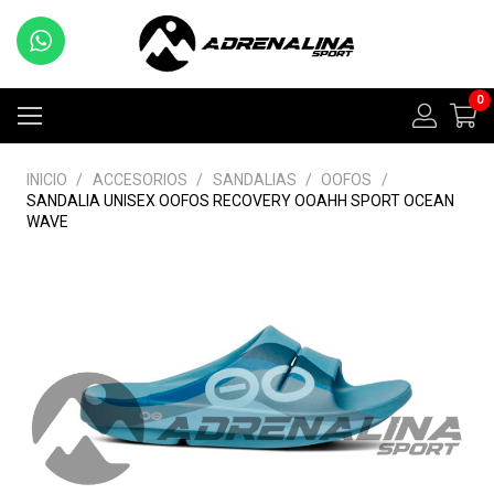
0
INICIO
/
ACCESORIOS
/
SANDALIAS
/
OOFOS
/
SANDALIA UNISEX OOFOS RECOVERY OOAHH SPORT OCEAN
WAVE