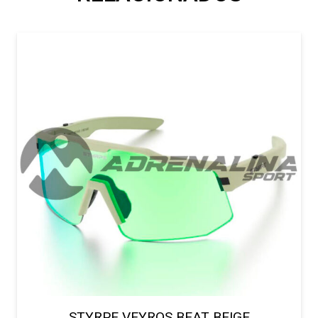
STYRPE VEYROS BEAT BEIGE