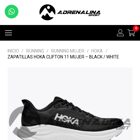
0
INICIO
/
RUNNING
/
RUNNING MUJER
/
HOKA
/
ZAPATILLAS HOKA CLIFTON 11 MUJER – BLACK / WHITE