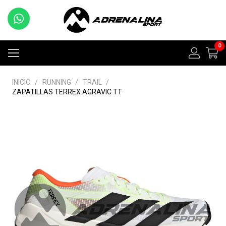
0
INICIO
/
RUNNING
/
TRAIL
/
ZAPATILLAS TERREX AGRAVIC TT