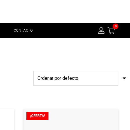
0
CONTACTO
¡OFERTA!