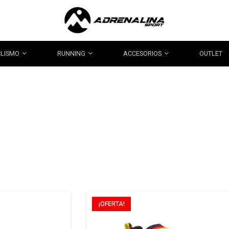
CLISMO
RUNNING
ACCESORIOS
OUTLET
¡OFERTA!