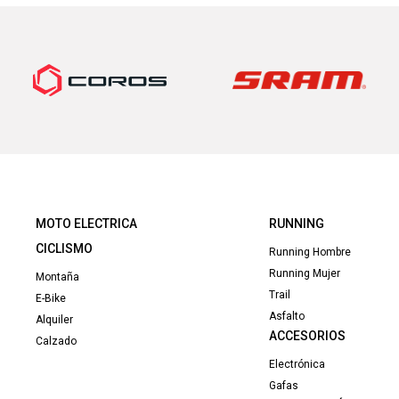
165
MOTO ELECTRICA
RUNNING
CICLISMO
Running Hombre
Running Mujer
Montaña
Trail
E-Bike
Asfalto
Alquiler
ACCESORIOS
Calzado
Electrónica
Gafas