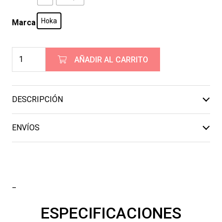
Hoka
Marca
HOKA
AÑADIR AL CARRITO
ZINAL
3
cantidad
DESCRIPCIÓN
ENVÍOS
_
ESPECIFICACIONES