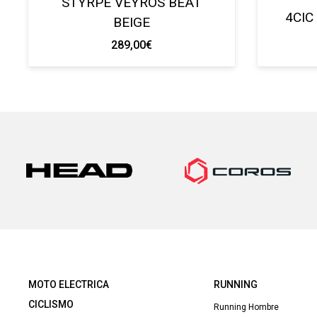
STYRPE VEYROS BEAT
4CIC
BEIGE
289,00
€
MOTO ELECTRICA
RUNNING
CICLISMO
Running Hombre