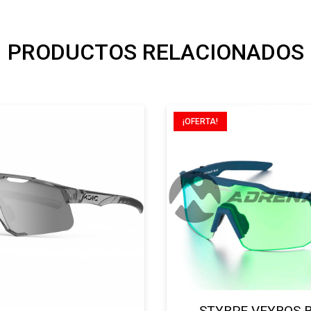
PRODUCTOS RELACIONADOS
¡OFERTA!
STYRPE VEYROS 