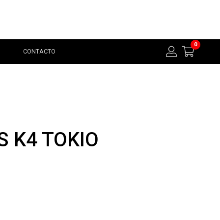
0
CONTACTO
S K4 TOKIO