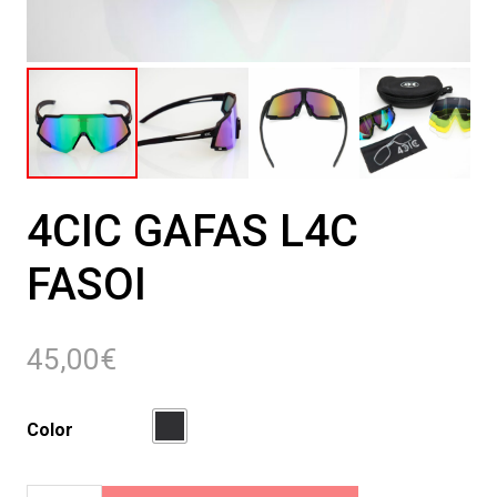
4CIC GAFAS L4C
FASOI
45,00
€
Color