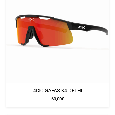
4CIC GAFAS K4 DELHI
60,00
€