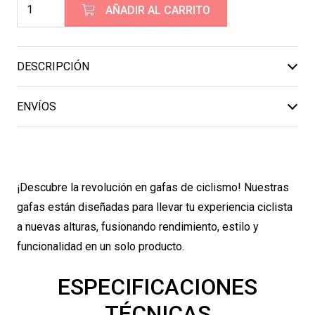
4CIC
AÑADIR AL CARRITO
Gafas
L4C
Fasoi
DESCRIPCIÓN
cantidad
ENVÍOS
¡Descubre la revolución en gafas de ciclismo! Nuestras
gafas están diseñadas para llevar tu experiencia ciclista
a nuevas alturas, fusionando rendimiento, estilo y
funcionalidad en un solo producto.
ESPECIFICACIONES
TÉCNICAS