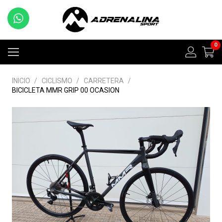
0
INICIO
/
CICLISMO
/
CARRETERA
/
BICICLETA MMR GRIP 00 OCASION