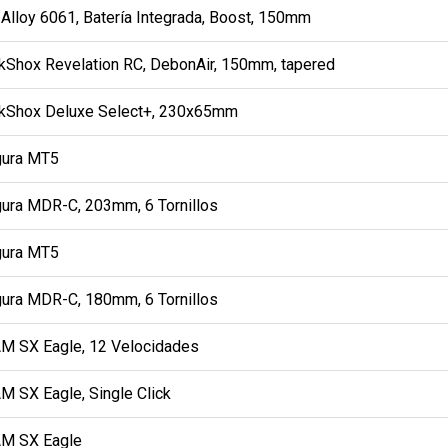
 Alloy 6061, Batería Integrada, Boost, 150mm
kShox Revelation RC, DebonAir, 150mm, tapered
kShox Deluxe Select+, 230x65mm
ura MT5
ura MDR-C, 203mm, 6 Tornillos
ura MT5
ura MDR-C, 180mm, 6 Tornillos
M SX Eagle, 12 Velocidades
M SX Eagle, Single Click
M SX Eagle