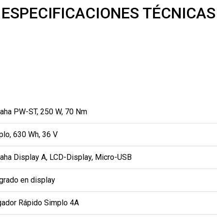
ESPECIFICACIONES TÉCNICAS
aha PW-ST, 250 W, 70 Nm
plo, 630 Wh, 36 V
aha Display A, LCD-Display, Micro-USB
grado en display
gador Rápido Simplo 4A