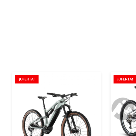
¡OFERTA!
¡OFERTA!