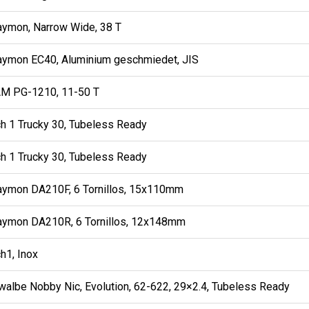
aymon, Narrow Wide, 38 T
aymon EC40, Aluminium geschmiedet, JIS
M PG-1210, 11-50 T
h 1 Trucky 30, Tubeless Ready
h 1 Trucky 30, Tubeless Ready
aymon DA210F, 6 Tornillos, 15x110mm
aymon DA210R, 6 Tornillos, 12x148mm
h1, Inox
walbe Nobby Nic, Evolution, 62-622, 29×2.4, Tubeless Ready