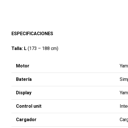
ESPECIFICACIONES
Talla: L
(
173 – 188 cm)
Motor
Yam
Batería
Sim
Display
Yam
Control unit
Inte
Cargador
Car