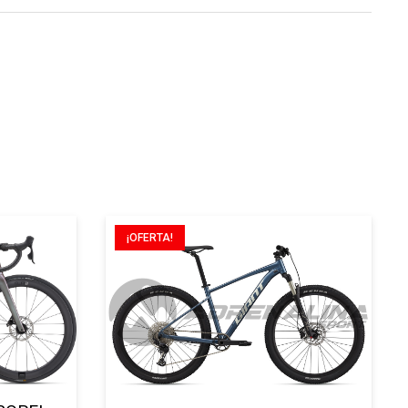
¡OFERTA!