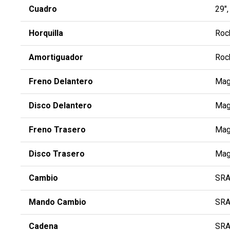
Cuadro
29″,
Horquilla
Roc
Amortiguador
Roc
Freno Delantero
Mag
Disco Delantero
Mag
Freno Trasero
Mag
Disco Trasero
Mag
Cambio
SRA
Mando Cambio
SRA
Cadena
SRA