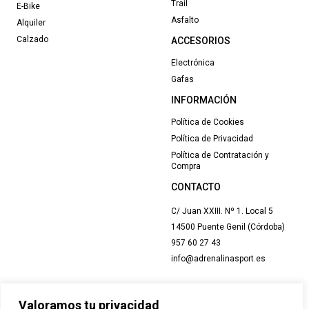
Trail
E-Bike
Asfalto
Alquiler
Calzado
ACCESORIOS
Electrónica
Gafas
INFORMACIÓN
Política de Cookies
Política de Privacidad
Política de Contratación y
Compra
CONTACTO
C/ Juan XXIII. Nº 1. Local 5
14500 Puente Genil (Córdoba)
957 60 27 43
info@adrenalinasport.es
Valoramos tu privacidad