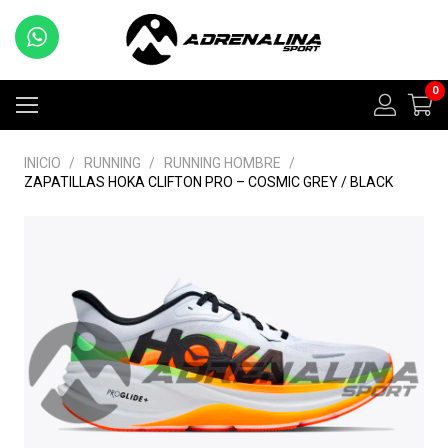
0
INICIO
/
RUNNING
/
RUNNING HOMBRE
/
ZAPATILLAS HOKA CLIFTON PRO – COSMIC GREY / BLACK