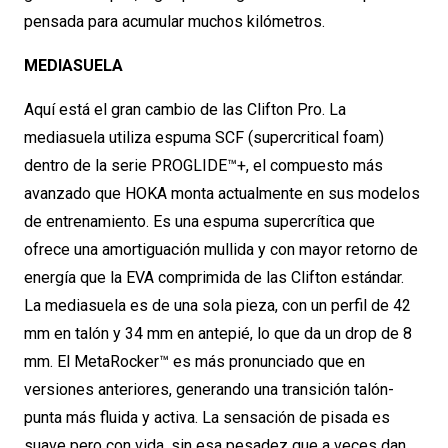
pensada para acumular muchos kilómetros.
MEDIASUELA
Aquí está el gran cambio de las Clifton Pro. La
mediasuela utiliza espuma SCF (supercritical foam)
dentro de la serie PROGLIDE™+, el compuesto más
avanzado que HOKA monta actualmente en sus modelos
de entrenamiento. Es una espuma supercrítica que
ofrece una amortiguación mullida y con mayor retorno de
energía que la EVA comprimida de las Clifton estándar.
La mediasuela es de una sola pieza, con un perfil de 42
mm en talón y 34 mm en antepié, lo que da un drop de 8
mm. El MetaRocker™ es más pronunciado que en
versiones anteriores, generando una transición talón-
punta más fluida y activa. La sensación de pisada es
suave pero con vida, sin esa pesadez que a veces dan