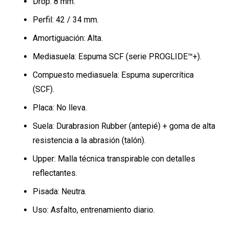
Drop: 8 mm.
Perfil: 42 / 34 mm.
Amortiguación: Alta.
Mediasuela: Espuma SCF (serie PROGLIDE™+).
Compuesto mediasuela: Espuma supercrítica
(SCF).
Placa: No lleva.
Suela: Durabrasion Rubber (antepié) + goma de alta
resistencia a la abrasión (talón).
Upper: Malla técnica transpirable con detalles
reflectantes.
Pisada: Neutra.
Uso: Asfalto, entrenamiento diario.